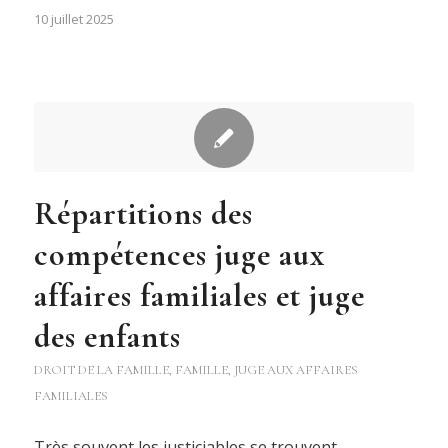
10 juillet 2025
Répartitions des
compétences juge aux
affaires familiales et juge
des enfants
DROIT DE LA FAMILLE
,
FAMILLE
,
JUGE AUX AFFAIRES
FAMILIALES
Très souvent les justiciables se trouvent