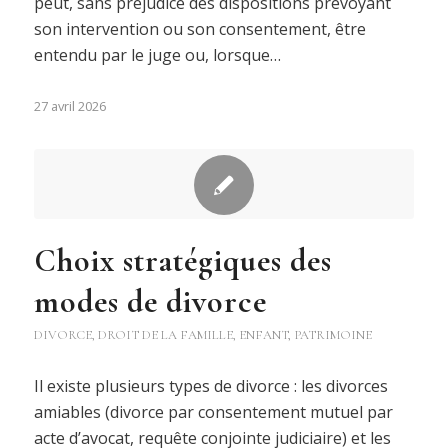
peut, sans préjudice des dispositions prévoyant
son intervention ou son consentement, être
entendu par le juge ou, lorsque…
27 avril 2026
Choix stratégiques des
modes de divorce
DIVORCE
,
DROIT DE LA FAMILLE
,
ENFANT
,
PATRIMOINE
Il existe plusieurs types de divorce : les divorces
amiables (divorce par consentement mutuel par
acte d’avocat, requête conjointe judiciaire) et les