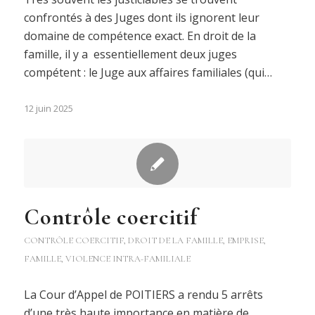
confrontés à des Juges dont ils ignorent leur
domaine de compétence exact. En droit de la
famille, il y a essentiellement deux juges
compétent : le Juge aux affaires familiales (qui…
12 juin 2025
Contrôle coercitif
CONTRÔLE COERCITIF
,
DROIT DE LA FAMILLE
,
EMPRISE
,
FAMILLE
,
VIOLENCE INTRA-FAMILIALE
La Cour d’Appel de POITIERS a rendu 5 arrêts
d’une très haute importance en matière de