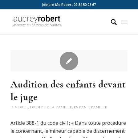
Joindre Me Robert 07 84 50 23 67
Audition des enfants devant
le juge
DIVORCE
,
DROIT DE LA FAMILLE
,
ENFANT
,
FAMILLE
Article 388-1 du code civil : « Dans toute procédure
le concernant, le mineur capable de discernement