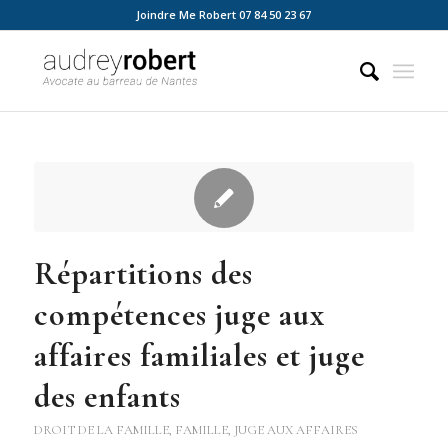
Joindre Me Robert 07 84 50 23 67
Répartitions des
compétences juge aux
affaires familiales et juge
des enfants
DROIT DE LA FAMILLE
,
FAMILLE
,
JUGE AUX AFFAIRES