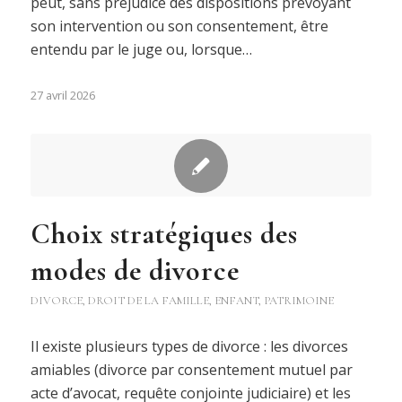
peut, sans préjudice des dispositions prévoyant
son intervention ou son consentement, être
entendu par le juge ou, lorsque…
27 avril 2026
Choix stratégiques des
modes de divorce
DIVORCE
,
DROIT DE LA FAMILLE
,
ENFANT
,
PATRIMOINE
Il existe plusieurs types de divorce : les divorces
amiables (divorce par consentement mutuel par
acte d’avocat, requête conjointe judiciaire) et les