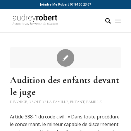
Joindre Me Robert 07 84 50 23 67
Audition des enfants devant
le juge
DIVORCE
,
DROIT DE LA FAMILLE
,
ENFANT
,
FAMILLE
Article 388-1 du code civil : « Dans toute procédure
le concernant, le mineur capable de discernement